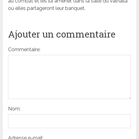
au combat et les lui amener, dans la salle du Valhalla
où elles partageront leur banquet.
Ajouter un commentaire
Commentaire:
Nom:
Adresse e-mail: