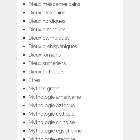
Dieux mésoaméricains
Dieux mexicains
Dieux nordiques
Dieux olmèques
Dieux olympiques
Dieux préhispaniques
Dieux romains
Dieux sumériens
Dieux toltèques
Êtres
Mythes grecs
Mythologie américaine
Mythologie aztèque
Mythologie celtique
Mythologie chinoise
Mythologie égyptienne
Mythologie grecque