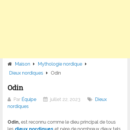
Maison
Mythologie nordique
Dieux nordiques
Odin
Odin
Par
Équipe
juillet 22, 2023
Dieux
nordiques
Odin,
est reconnu comme le dieu principal de tous
les
dieux nordiques
et père de nombreux dieux tels