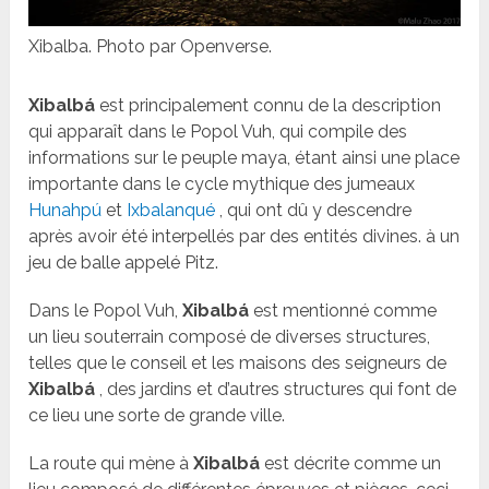
Xibalba. Photo par Openverse.
Xibalbá
est principalement connu de la description
qui apparaît dans le Popol Vuh, qui compile des
informations sur le peuple maya, étant ainsi une place
importante dans le cycle mythique des jumeaux
Hunahpú
et
Ixbalanqué
, qui ont dû y descendre
après avoir été interpellés par des entités divines. à un
jeu de balle appelé Pitz.
Dans le Popol Vuh,
Xibalbá
est mentionné comme
un lieu souterrain composé de diverses structures,
telles que le conseil et les maisons des seigneurs de
Xibalbá
, des jardins et d’autres structures qui font de
ce lieu une sorte de grande ville.
La route qui mène à
Xibalbá
est décrite comme un