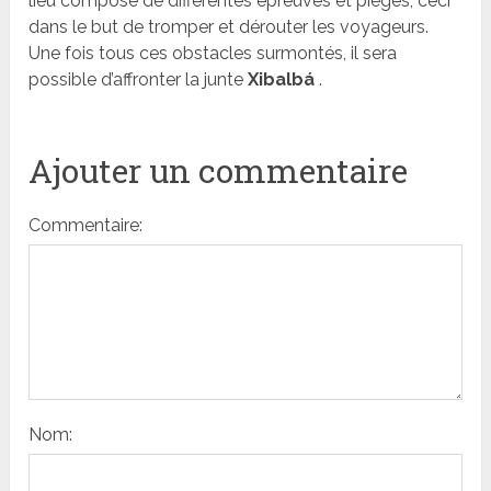
lieu composé de différentes épreuves et pièges, ceci
dans le but de tromper et dérouter les voyageurs.
Une fois tous ces obstacles surmontés, il sera
possible d’affronter la junte
Xibalbá
.
Ajouter un commentaire
Commentaire:
Nom: