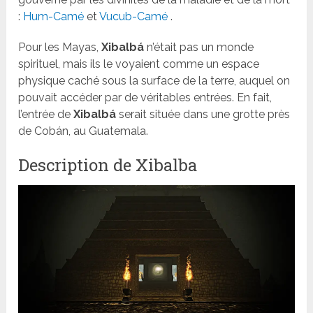
:
Hum-Camé
et
Vucub-Camé
.
Pour les Mayas,
Xibalbá
n’était pas un monde
spirituel, mais ils le voyaient comme un espace
physique caché sous la surface de la terre, auquel on
pouvait accéder par de véritables entrées. En fait,
l’entrée de
Xibalbá
serait située dans une grotte près
de Cobán, au Guatemala.
Description de Xibalba