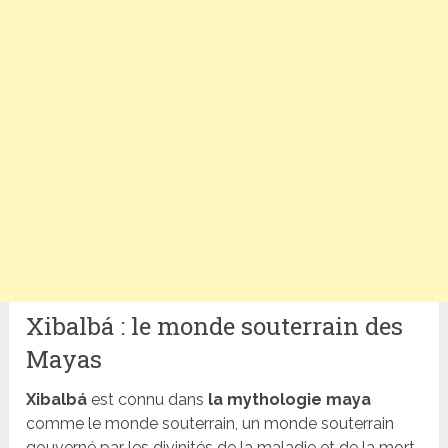
Xibalbá : le monde souterrain des
Mayas
Xibalbá
est connu dans
la mythologie maya
comme le monde souterrain, un monde souterrain
gouverné par les divinités de la maladie et de la mort