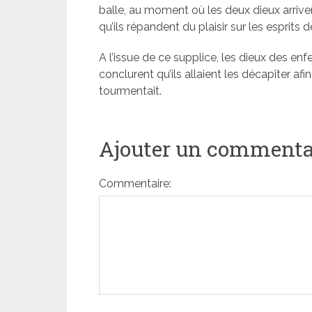
balle, au moment où les deux dieux arrivent
qu’ils répandent du plaisir sur les esprits
A l’issue de ce supplice, les dieux des enfe
conclurent qu’ils allaient les décapiter af
tourmentait.
Ajouter un commenta
Commentaire: