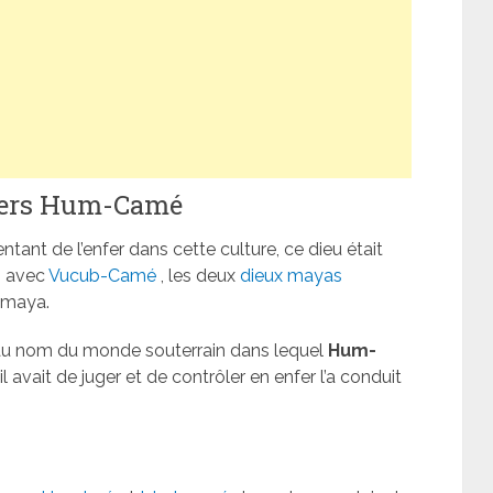
nfers Hum-Camé
tant de l’enfer dans cette culture, ce dieu était
, avec
Vucub-Camé
, les deux
dieux mayas
e maya.
e au nom du monde souterrain dans lequel
Hum-
 avait de juger et de contrôler en enfer l’a conduit