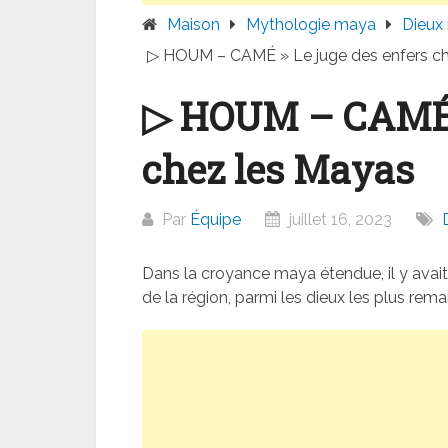
Maison
Mythologie maya
Dieux
▷ HOUM – CAMÉ » Le juge des enfers c
▷ HOUM – CAMÉ »
chez les Mayas
Par
Équipe
juillet 16, 2023
Dans la croyance maya étendue, il y avait 
de la région, parmi les dieux les plus rem