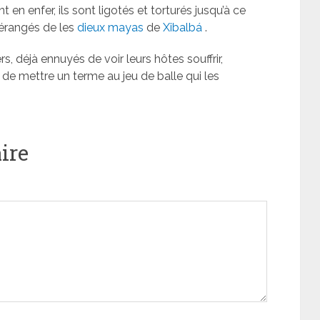
 en enfer, ils sont ligotés et torturés jusqu’à ce
 dérangés de les
dieux mayas
de
Xibalbá
.
rs, déjà ennuyés de voir leurs hôtes souffrir,
in de mettre un terme au jeu de balle qui les
ire