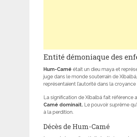
Entité démoniaque des e
Hum-Camé
était un dieu maya et représen
juge dans le monde souterrain de Xibalbá
représentaient l’autorité dans la croyanc
La signification de Xibalbá fait référenc
Camé dominait.
Le pouvoir suprême qu’il
à la perdition.
Décès de Hum-Camé