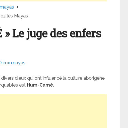
 mayas
hez les Mayas
 Le juge des enfers
Dieux mayas
divers dieux qui ont influencé la culture aborigène
arquables est
Hum-Camé.