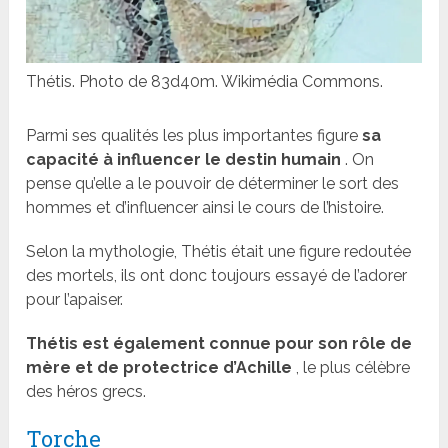
Thétis. Photo de 83d40m. Wikimédia Commons.
Parmi ses qualités les plus importantes figure
sa
capacité à influencer le destin humain
. On
pense qu’elle a le pouvoir de déterminer le sort des
hommes et d’influencer ainsi le cours de l’histoire.
Selon la mythologie, Thétis était une figure redoutée
des mortels, ils ont donc toujours essayé de l’adorer
pour l’apaiser.
Thétis est également connue pour son rôle de
mère et de protectrice d’Achille
, le plus célèbre
des héros grecs.
Torche