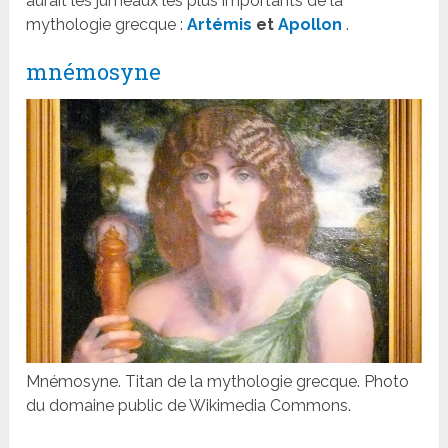
aurait les jumeaux les plus importants de la
mythologie grecque :
Artémis
et
Apollon
.
mnémosyne
Mnémosyne. Titan de la mythologie grecque. Photo
du domaine public de Wikimedia Commons.