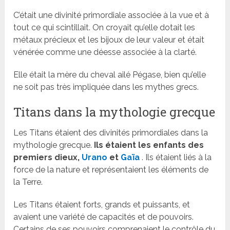
C’était une divinité primordiale associée à la vue et à
tout ce qui scintillait. On croyait qu’elle dotait les
métaux précieux et les bijoux de leur valeur et était
vénérée comme une déesse associée à la clarté.
Elle était la mère du cheval ailé Pégase, bien qu’elle
ne soit pas très impliquée dans les mythes grecs.
Titans dans la mythologie grecque
Les Titans étaient des divinités primordiales dans la
mythologie grecque.
Ils étaient les enfants des
premiers dieux,
Urano
et
Gaïa
. Ils étaient liés à la
force de la nature et représentaient les éléments de
la Terre.
Les Titans étaient forts, grands et puissants, et
avaient une variété de capacités et de pouvoirs.
Certains de ses pouvoirs comprenaient le contrôle du