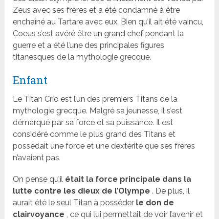
Zeus avec ses frères et a été condamné à être
enchaîné au Tartare avec eux. Bien qu’il ait été vaincu,
Coeus s’est avéré être un grand chef pendant la
guerre et a été l’une des principales figures
titanesques de la mythologie grecque.
Enfant
Le Titan Crío est l’un des premiers Titans de la
mythologie grecque. Malgré sa jeunesse, il s’est
démarqué par sa force et sa puissance. Il est
considéré comme le plus grand des Titans et
possédait une force et une dextérité que ses frères
n’avaient pas.
On pense qu’il
était la force principale dans la
lutte contre les dieux de l’Olympe
. De plus, il
aurait été le seul Titan à posséder
le don de
clairvoyance
, ce qui lui permettait de voir l’avenir et