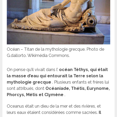
Océan – Titan de la mythologie grecque. Photo de
G.dallorto. Wikimédia Commons.
On pense qu’il vivait dans l’
océan Téthys, qui était
la masse d’eau qui entourait la Terre selon la
mythologie grecque
. Plusieurs enfants et frères lui
sont attribués, dont
Océaniade, Thétis, Eurynome,
Phorcys, Métis et Clymène
.
Oceanus était un dieu de la mer et des rivières, et
leurs eaux étaient considérées comme sacrées.
Il