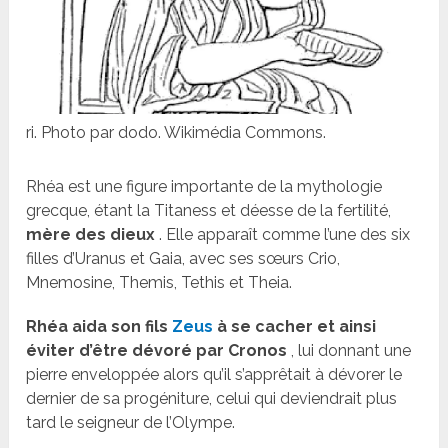
ri. Photo par dodo. Wikimédia Commons.
Rhéa est une figure importante de la mythologie
grecque, étant la Titaness et déesse de la fertilité,
mère des dieux
. Elle apparaît comme l’une des six
filles d’Uranus et Gaia, avec ses sœurs Crio,
Mnemosine, Themis, Tethis et Theia.
Rhéa aida son fils
Zeus
à se cacher et ainsi
éviter d’être dévoré par Cronos
, lui donnant une
pierre enveloppée alors qu’il s’apprêtait à dévorer le
dernier de sa progéniture, celui qui deviendrait plus
tard le seigneur de l’Olympe.