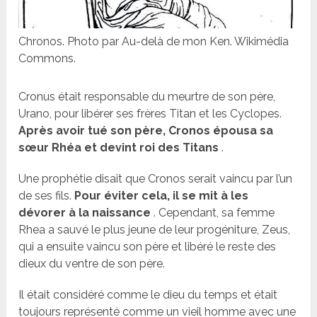
Chronos. Photo par Au-delà de mon Ken. Wikimédia
Commons.
Cronus était responsable du meurtre de son père,
Urano, pour libérer ses frères Titan et les Cyclopes.
Après avoir tué son père, Cronos épousa sa
sœur Rhéa et devint roi des Titans
.
Une prophétie disait que Cronos serait vaincu par l’un
de ses fils.
Pour éviter cela, il se mit à les
dévorer à la naissance
. Cependant, sa femme
Rhea a sauvé le plus jeune de leur progéniture, Zeus,
qui a ensuite vaincu son père et libéré le reste des
dieux du ventre de son père.
Il était considéré comme le dieu du temps et était
toujours représenté comme un vieil homme avec une