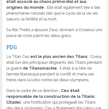
était associé au chaos primordial et aux
origines du monde
. Elle était également liée à des
phénomènes naturels tels que le cycle de la vie, les
saisons, la fertilité et la mort.
Sa fille Thétis a épousé Zeus, donnant à Oceanus une
place de choix parmi les dieux grecs.
PDG
Le Titan Ceo
est le plus ancien des Titans
. Coeus
était l’un des principaux dirigeants des Titans pendant
la guerre
de Titanomachie
. Il était à la tête de
l’armée titanesque pendant le conflit et mena ses
frères dans la lutte contre les dieux olympiens.
Dans le cadre de sa direction
, Ceo était
responsable de la construction de la Titanic
Citadel
, une fortification qui protégeait les Titans
des dieux olympiens. Ceo a finalement été vaincu par