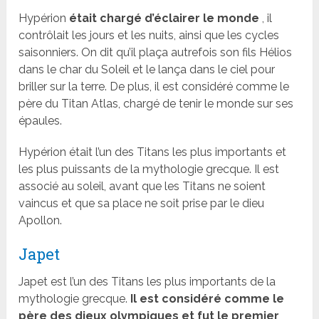
Hypérion
était chargé d’éclairer le monde
, il
contrôlait les jours et les nuits, ainsi que les cycles
saisonniers. On dit qu’il plaça autrefois son fils Hélios
dans le char du Soleil et le lança dans le ciel pour
briller sur la terre. De plus, il est considéré comme le
père du Titan Atlas, chargé de tenir le monde sur ses
épaules.
Hypérion était l’un des Titans les plus importants et
les plus puissants de la mythologie grecque. Il est
associé au soleil, avant que les Titans ne soient
vaincus et que sa place ne soit prise par le dieu
Apollon.
Japet
Japet est l’un des Titans les plus importants de la
mythologie grecque.
Il est considéré comme le
père des dieux olympiques et fut le premier