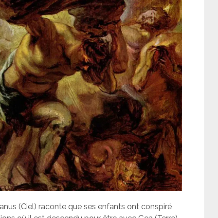
ranus (Ciel) raconte que ses enfants ont conspiré