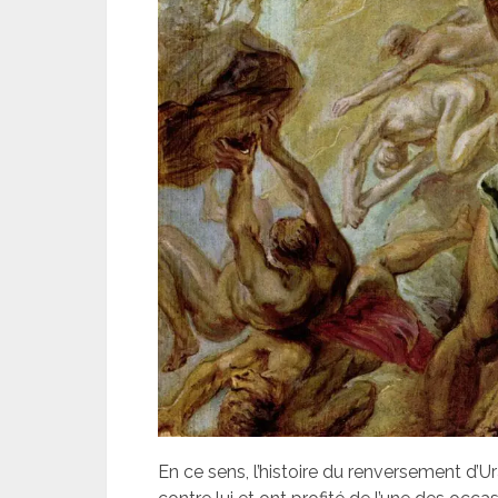
En ce sens, l’histoire du renversement d’U