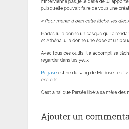
n’intervienne pas, je le défie de lui appo
puisqu’elle pouvait faire de vous une créat
« Pour mener à bien cette tâche, les dieux 
Hadès lui a donné un casque qui le rendait
et Athéna lui a donné une épée et un bouclie
Avec tous ces outils, il a accompli sa tâc
regarder dans les yeux.
Pégase
est né du sang de Méduse, le plus f
exploits.
C’est ainsi que Persée libéra sa mère des 
Ajouter un commenta