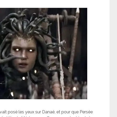
 avait posé les yeux sur Danaé, et pour que Persée