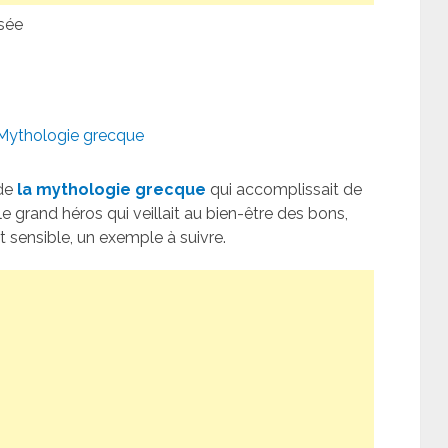
sée
Mythologie grecque
 de
la mythologie grecque
qui accomplissait de
e grand héros qui veillait au bien-être des bons,
t sensible, un exemple à suivre.