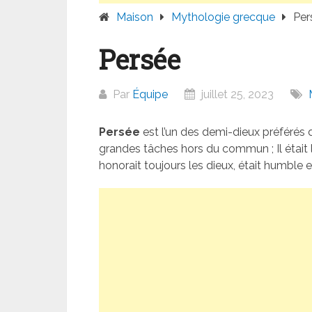
Maison
Mythologie grecque
Per
Persée
Par
Équipe
juillet 25, 2023
Persée
est l’un des demi-dieux préférés
grandes tâches hors du commun ; Il était l
honorait toujours les dieux, était humble e