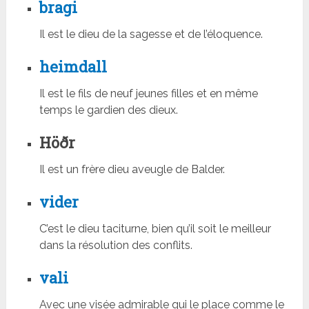
bragi
Il est le dieu de la sagesse et de l’éloquence.
heimdall
Il est le fils de neuf jeunes filles et en même
temps le gardien des dieux.
Höðr
Il est un frère dieu aveugle de Balder.
vider
C’est le dieu taciturne, bien qu’il soit le meilleur
dans la résolution des conflits.
vali
Avec une visée admirable qui le place comme le