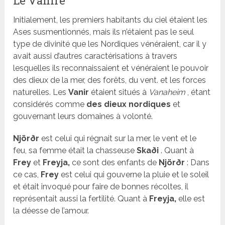
Le Vanire
Initialement, les premiers habitants du ciel étaient les
Ases susmentionnés, mais ils n’étaient pas le seul
type de divinité que les Nordiques vénéraient, car il y
avait aussi d’autres caractérisations à travers
lesquelles ils reconnaissaient et vénéraient le pouvoir
des dieux de la mer, des forêts, du vent. et les forces
naturelles. Les
Vanir
étaient situés à
Vanaheim
, étant
considérés comme
des dieux nordiques
et
gouvernant leurs domaines à volonté.
Njörðr
est celui qui régnait sur la mer, le vent et le
feu, sa femme était la chasseuse
Skaði
. Quant à
Frey
et
Freyja,
ce sont des enfants de
Njörðr
: Dans
ce cas,
Frey
est celui qui gouverne la pluie et le soleil
et était invoqué pour faire de bonnes récoltes, il
représentait aussi la fertilité. Quant à
Freyja,
elle est
la déesse de l’amour.