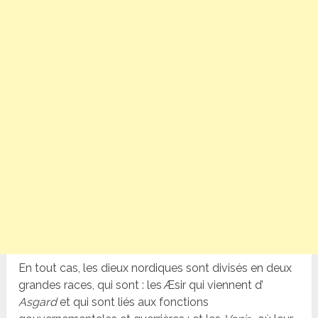
En tout cas, les dieux nordiques sont divisés en deux
grandes races, qui sont : les Æsir qui viennent d’
Asgard
et qui sont liés aux fonctions