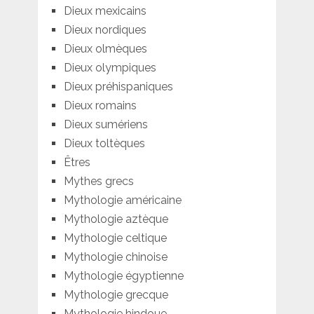
Dieux mexicains
Dieux nordiques
Dieux olmèques
Dieux olympiques
Dieux préhispaniques
Dieux romains
Dieux sumériens
Dieux toltèques
Êtres
Mythes grecs
Mythologie américaine
Mythologie aztèque
Mythologie celtique
Mythologie chinoise
Mythologie égyptienne
Mythologie grecque
Mythologie hindoue