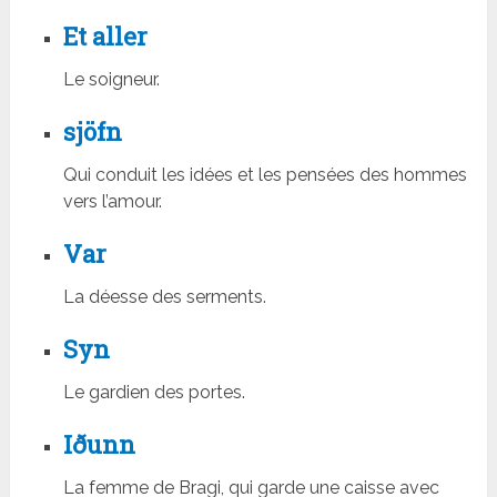
Et aller
Le soigneur.
sjöfn
Qui conduit les idées et les pensées des hommes
vers l’amour.
Var
La déesse des serments.
Syn
Le gardien des portes.
Iðunn
La femme de Bragi, qui garde une caisse avec