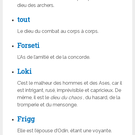
dieu des archers.
tout
Le dieu du combat au corps à corps.
Forseti
L’As de l’amitié et de la concorde.
Loki
C’est le malheur des hommes et des Ases, car il
est intrigant, rusé, imprévisible et capricieux. De
même, il est le
dieu du chaos
, du hasard, de la
tromperie et du mensonge.
Frigg
Elle est l’épouse d’Odin, étant une voyante.