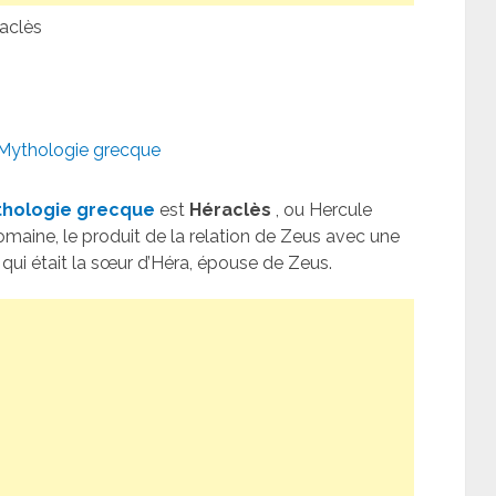
aclès
Mythologie grecque
thologie grecque
est
Héraclès
, ou Hercule
maine, le produit de la relation de Zeus avec une
i était la sœur d’Héra, épouse de Zeus.