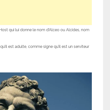
 Host qui lui donne le nom d’Alceo ou Alcides, nom
qu’il est adulte, comme signe qu’il est un serviteur