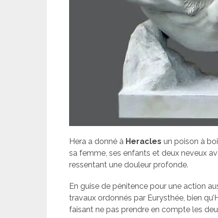
Hera a donné à
Heracles
un poison à boire
sa femme, ses enfants et deux neveux ave
ressentant une douleur profonde.
En guise de pénitence pour une action aus
travaux ordonnés par Eurysthée, bien qu’
faisant ne pas prendre en compte les deux