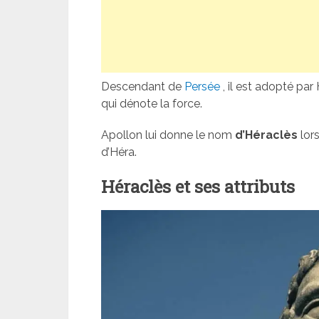
Descendant de
Persée
, il est adopté par
qui dénote la force.
Apollon lui donne le nom
d’Héraclès
lors
d’Héra.
Héraclès et ses attributs