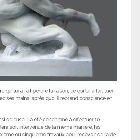
 qui lui a fait perdre la raison, ce qui lui a fait tuer
c ses mains, après quoi il reprend conscience en
si odieuse, il a été condamné à effectuer 10
Héra soit intervenue de la même manière, les
ième ou cinquième travaux pour recevoir de l’aide,