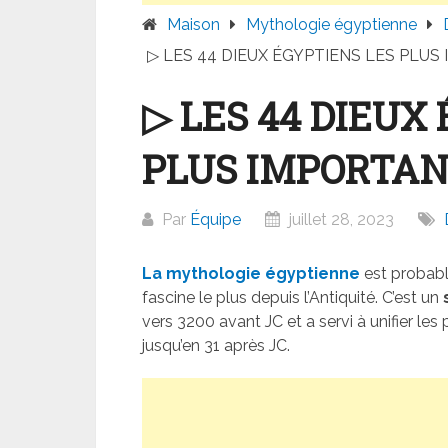
Maison
Mythologie égyptienne
▷ LES 44 DIEUX ÉGYPTIENS LES PLU
▷ LES 44 DIEUX
PLUS IMPORTA
Par
Équipe
juillet 28, 2023
La mythologie égyptienne
est probable
fascine le plus depuis l’Antiquité. C’est un
vers 3200 avant JC et a servi à unifier les 
jusqu’en 31 après JC.