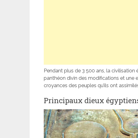
Pendant plus de 3 500 ans, la civilisation 
panthéon divin des modifications et une e
croyances des peuples qu’ils ont assimilé
Principaux dieux égyptien