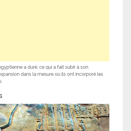
égyptienne a duré, ce qui a fait subir à son
xpansion dans la mesure où ils ont incorporé les
s.
s