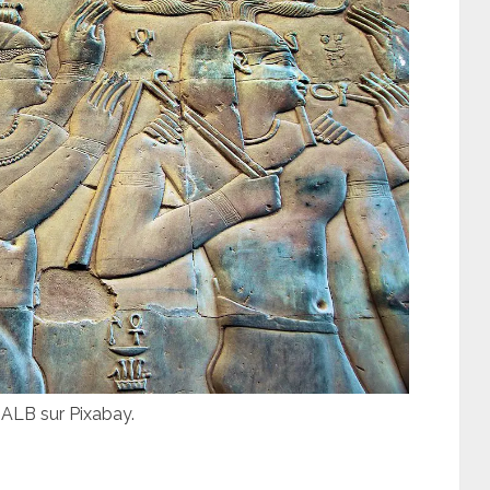
ZALB sur Pixabay.