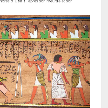
mbres d’
Osiris
, après son meurtre et son