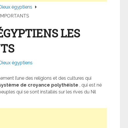
Dieux égyptiens
S IMPORTANTS
 ÉGYPTIENS LES
NTS
Dieux égyptiens
ment l’une des religions et des cultures qui
système de croyance polythéiste
, qui est né
peuples qui se sont installés sur les rives du Nil