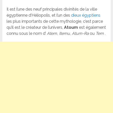
Il est l’une des neuf principales divinités de la ville
égyptienne d’Héliopolis, et l’un des
dieux égyptiens
les plus importants de cette mythologie, c’est parce
qu’il est le créateur de l’univers,
Atoum
est également
connu sous le nom d’
Atem, Itemu, Atum-Ra
ou
Tem .