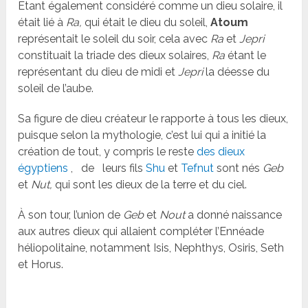
Étant également considéré comme un dieu solaire, il
était lié à
Ra,
qui était le dieu du soleil,
Atoum
représentait le soleil du soir, cela avec
Ra
et
Jepri
constituait la triade des dieux solaires,
Ra
étant le
représentant du dieu de midi et
Jepri
la déesse du
soleil de l’aube.
Sa figure de dieu créateur le rapporte à tous les dieux,
puisque selon la mythologie, c’est lui qui a initié la
création de tout, y compris le reste
des dieux
égyptiens
,
de
leurs fils
Shu
et
Tefnut
sont nés
Geb
et
Nut,
qui sont les dieux de la terre et du ciel.
À son tour, l’union de
Geb
et
Nout
a donné naissance
aux autres dieux qui allaient compléter l’Ennéade
héliopolitaine, notamment Isis, Nephthys, Osiris, Seth
et Horus.