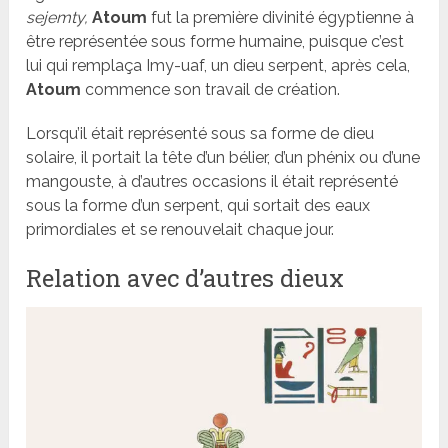
sejemty,
Atoum
fut la première divinité égyptienne à
être représentée sous forme humaine, puisque c’est
lui qui remplaça Imy-uaf, un dieu serpent, après cela,
Atoum
commence son travail de création.
Lorsqu’il était représenté sous sa forme de dieu
solaire, il portait la tête d’un bélier, d’un phénix ou d’une
mangouste, à d’autres occasions il était représenté
sous la forme d’un serpent, qui sortait des eaux
primordiales et se renouvelait chaque jour.
Relation avec d’autres dieux