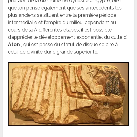
pharaon de la dix-huitième dynastie d’Égypte, bien
que l’on pense également que ses antécédents les
plus anciens se situent entre la première période
intermédiaire et l’empire du milieu, cependant au
cours de la À différentes étapes, il est possible
d’apprécier le développement exponentiel du culte d’
Aton
, qui est passé du statut de disque solaire à
celui de divinité d’une grande supériorité.