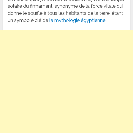
solaire du firmament, synonyme de la force vitale qui
donne le souffle à tous les habitants de la terre, étant
un symbole clé de
la mythologie égyptienne
.