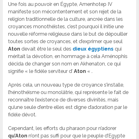
Une fois au pouvoir en Égypte, Amenhotep IV
manifeste son mécontentement et son rejet de la
religion traditionnelle de la culture, ancrée dans les
croyances monothéistes, c’est pourquoi il initie une
nouvelle réforme religieuse dans le but de dépouiller
toutes sortes de croyances, et d’exprimer que seul
Aton
devait être le seul des
dieux égyptiens
qui
méritait la dévotion, en hommage à cela Aménophis
décida de changer son nom en Akhenaton, ce qui
signifie « le fidèle serviteur d’
Aton
« .
Après cela, un nouveau type de croyance s’installe,
l’hénothéisme ou monolâtrie, qui représente le fait de
reconnaître l’existence de diverses divinités, mais
qu’une seule d’entre elles est digne d’adoration par le
fidèle dévot.
Cependant, les efforts du pharaon pour n’adorer
qu’Aton
n’ont pas suffi pour que le peuple d’Egypte