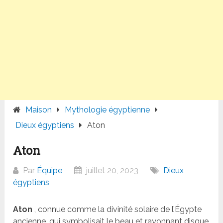
Maison
Mythologie égyptienne
Dieux égyptiens
Aton
Aton
Par
Équipe
juillet 20, 2023
Dieux
égyptiens
Aton
, connue comme la divinité solaire de l’Égypte
ancienne, qui symbolisait le beau et rayonnant disque