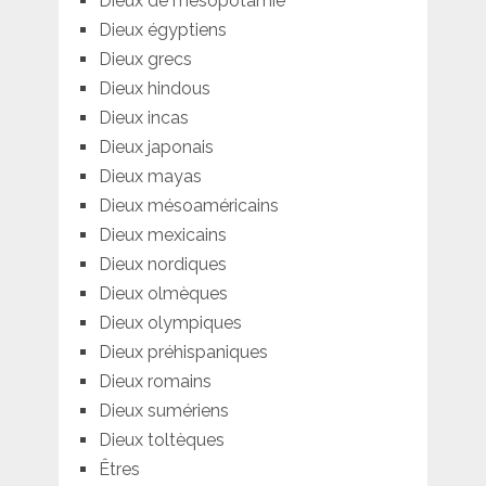
Dieux de mésopotamie
Dieux égyptiens
Dieux grecs
Dieux hindous
Dieux incas
Dieux japonais
Dieux mayas
Dieux mésoaméricains
Dieux mexicains
Dieux nordiques
Dieux olmèques
Dieux olympiques
Dieux préhispaniques
Dieux romains
Dieux sumériens
Dieux toltèques
Êtres