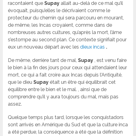
racontaient que
Supay
allait au-delà de ce mal qu’il
évoquait, puisqu’elles le décrivaient comme le
protecteur du chemin qui sera parcouru en mourant,
de même, les Incas croyaient, comme dans de
nombreuses autres cultures, qu’après la mort, l’âme
s’estompe au second plan. Ce contexte signifiait pour
eux un nouveau départ avec les
dieux incas
.
De même, derrière tant de mal,
Supay
, est venu faire
le bien à la fin des jours pour ceux qui attendaient leur
mort, ce qui a fait croire aux Incas depuis l’Antiquité,
que le dieu
Supay
était un être qui équilibrait cet
équilibre entre le bien et le mal. , ainsi que de
comprendre qu’il y aura toujours du mal, mais pas
assez.
Quelque temps plus tard, lorsque les conquistadors
sont arrivés en Amérique du Sud et que la culture inca
a été perdue, la conséquence a été que la définition