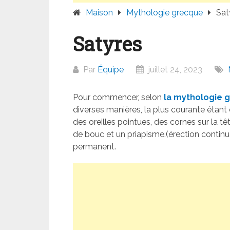
Maison
Mythologie grecque
Sat
Satyres
Par
Équipe
juillet 24, 2023
Pour commencer, selon
la mythologie 
diverses manières, la plus courante étant 
des oreilles pointues, des cornes sur la 
de bouc et un priapisme.(érection continu
permanent.