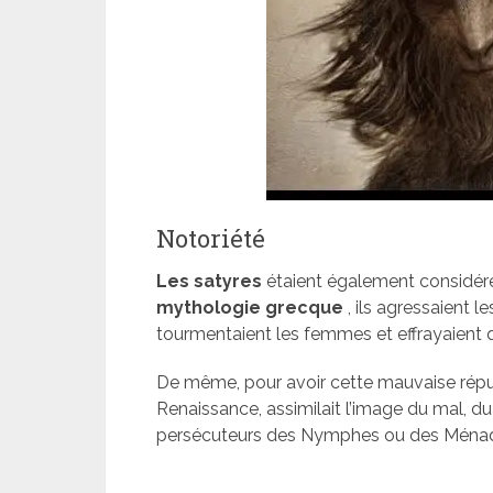
Notoriété
Les satyres
étaient également considéré
mythologie grecque
, ils agressaient 
tourmentaient les femmes et effrayaient 
De même, pour avoir cette mauvaise répu
Renaissance, assimilait l’image du mal, du
persécuteurs des Nymphes ou des Ménades,