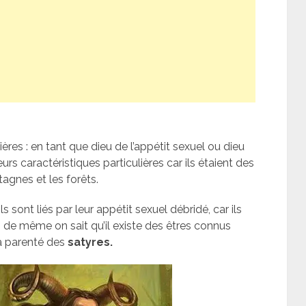
es : en tant que dieu de l’appétit sexuel ou dieu
rs caractéristiques particulières car ils étaient des
agnes et les forêts.
ils sont liés par leur appétit sexuel débridé, car ils
f, de même on sait qu’il existe des êtres connus
la parenté des
satyres.