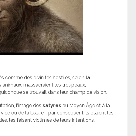
s comme des divinités hostiles, selon
la
les animaux, massacraient les troupeaux,
quiconque se trouvait dans leur champ de vision.
tation, l’image des
satyres
au Moyen Âge et à la
 vice ou de la luxure,
par conséquent ils étaient les
 les faisant victimes de leurs intentions.