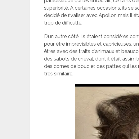
paradisiaque qui les entourait, certains 
supériorité. A certaines occasions, ils se s
décidé de rivaliser avec Apollon mais il éta
trop de difficulté.
D’un autre côté, ils étaient considérés 
pour être imprévisibles et capricieuses, un
êtres avec des traits d’animaux et beauco
des sabots de cheval, dont il était assim
des cornes de bouc et des pattes qui les
très similaire.