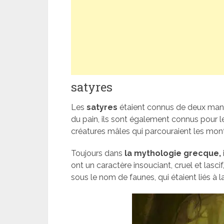
satyres
Les
satyres
étaient connus de deux manièr
du pain, ils sont également connus pour leu
créatures mâles qui parcouraient les mont
Toujours dans
la mythologie grecque,
ont un caractère insouciant, cruel et lasci
sous le nom de faunes, qui étaient liés à 