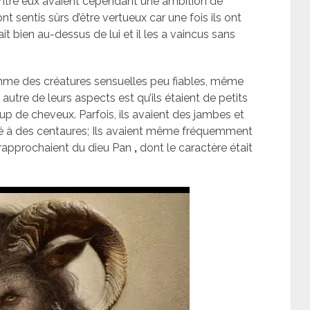
d’entre eux avaient cependant une ambition de
ont sentis sûrs d’être vertueux car une fois ils ont
it bien au-dessus de lui et il les a vaincus sans
comme des créatures sensuelles peu fiables, même
 autre de leurs aspects est qu’ils étaient de petits
up de cheveux. Parfois, ils avaient des jambes et
ilé à des centaures; Ils avaient même fréquemment
 rapprochaient du dieu Pan
,
dont le caractère était