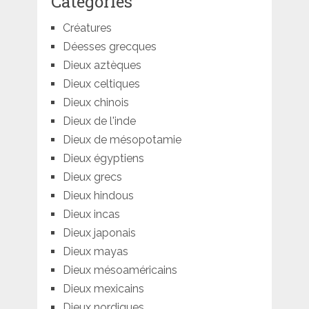
Catégories
Créatures
Déesses grecques
Dieux aztèques
Dieux celtiques
Dieux chinois
Dieux de l'inde
Dieux de mésopotamie
Dieux égyptiens
Dieux grecs
Dieux hindous
Dieux incas
Dieux japonais
Dieux mayas
Dieux mésoaméricains
Dieux mexicains
Dieux nordiques