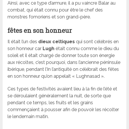
Ainsi, avec ce type d’armure, il a pu vaincre Balar au
combat, qui était connu pour être le chef des
monstres fomoriens et son grand-père.
fêtes en son honneur
Il était l’un des
dieux celtiques
qui sont célébrés en
son honneur car
Lugh
était connu comme le dieu du
soleil et il était chargé de donner toute son énergie
aux récoltes, c’est pourquoi, dans l’ancienne péninsule
ibérique, pendant l’In l’antiquité on célébrait des fêtes
en son honneur qu’on appelait « Lughnasad ».
Ces types de festivités avaient lieu à la fin de l’été et
se déroulaient généralement la nuit, de sorte que
pendant ce temps, les fruits et les grains
commençaient à pousser afin de pouvoir les récolter
le lendemain matin.