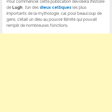
Pour commencer, cette publication dévoilera l’histoire
de
Lugh
, l’un des
dieux celtiques
les plus
importants de la mythologie, car, pour beaucoup de
gens, c’était un dieu au pouvoir illimité qui pouvait
remplir de nombreuses fonctions.