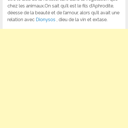
chez les animaux.On sait qu’il est le fils d’Aphrodite,
déesse de la beauté et de l’amour, alors qu’il avait une
relation avec
Dionysos
, dieu de la vin et extase.