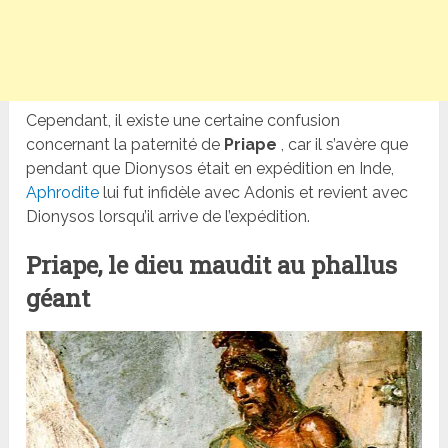
Cependant, il existe une certaine confusion
concernant la paternité de
Priape
, car il s’avère que
pendant que Dionysos était en expédition en Inde,
Aphrodite
lui fut infidèle avec Adonis et revient avec
Dionysos lorsqu’il arrive de l’expédition.
Priape, le dieu maudit au phallus
géant