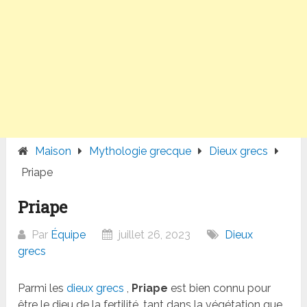
Maison
Mythologie grecque
Dieux grecs
Priape
Priape
Par
Équipe
juillet 26, 2023
Dieux
grecs
Parmi les
dieux grecs
,
Priape
est bien connu pour
être le dieu de la fertilité, tant dans la végétation que