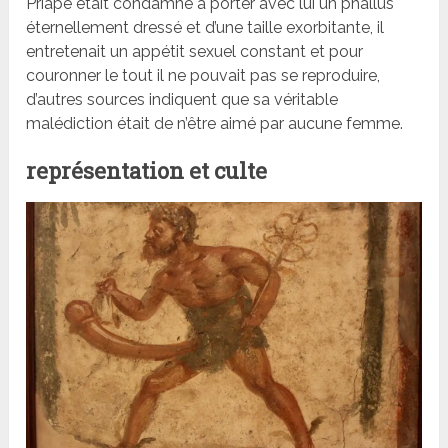
Priape était condamné à porter avec lui un phallus
éternellement dressé et d’une taille exorbitante, il
entretenait un appétit sexuel constant et pour
couronner le tout il ne pouvait pas se reproduire,
d’autres sources indiquent que sa véritable
malédiction était de n’être aimé par aucune femme.
représentation et culte