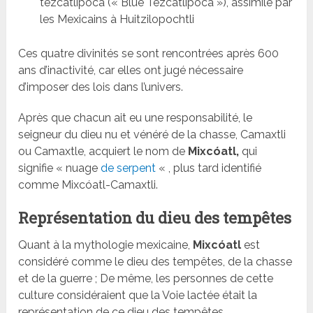
tezcatlipoca (« Blue Tezcatlipoca »), assimilé par
les Mexicains à Huitzilopochtli
Ces quatre divinités se sont rencontrées après 600
ans d’inactivité, car elles ont jugé nécessaire
d’imposer des lois dans l’univers.
Après que chacun ait eu une responsabilité, le
seigneur du dieu nu et vénéré de la chasse, Camaxtli
ou Camaxtle, acquiert le nom de
Mixcóatl,
qui
signifie « nuage
de serpent
« , plus tard identifié
comme Mixcóatl-Camaxtli.
Représentation du dieu des tempêtes
Quant à la mythologie mexicaine,
Mixcóatl
est
considéré comme le dieu des tempêtes, de la chasse
et de la guerre ; De même, les personnes de cette
culture considéraient que la Voie lactée était la
représentation de ce dieu des tempêtes.