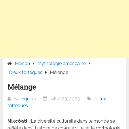
Maison
Mythologie américaine
Dieux toltèques
Mélange
Mélange
Par
Équipe
juillet 23, 2023
Dieux
toltèques
Mixcóatl :
La diversité culturelle dans le monde se
reflète dans l’histoire de chaque ville, et la mythologie