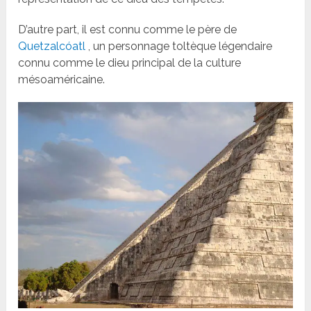
D’autre part, il est connu comme le père de
Quetzalcóatl
, un personnage toltèque légendaire
connu comme le dieu principal de la culture
mésoaméricaine.