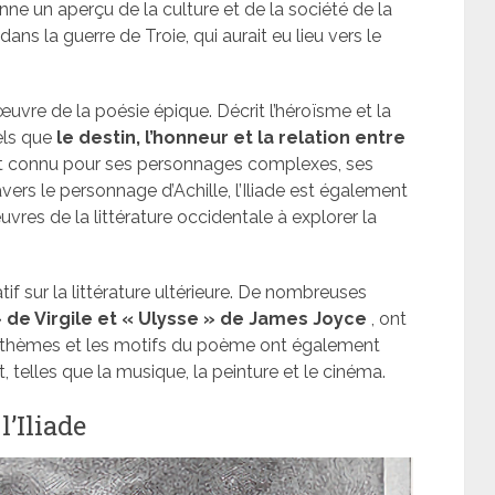
ne un aperçu de la culture et de la société de la
s la guerre de Troie, qui aurait eu lieu vers le
uvre de la poésie épique. Décrit l’héroïsme et la
els que
le destin, l’honneur et la relation entre
t connu pour ses personnages complexes, ses
avers le personnage d’Achille, l’Iliade est également
es de la littérature occidentale à explorer la
tif sur la littérature ultérieure. De nombreuses
» de Virgile et « Ulysse » de James Joyce
, ont
Les thèmes et les motifs du poème ont également
 telles que la musique, la peinture et le cinéma.
l’Iliade