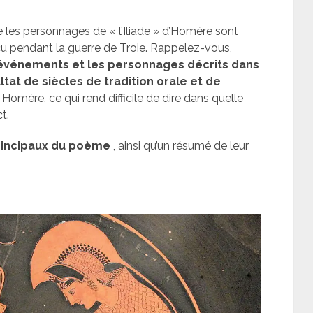
e les personnages de « l’Iliade » d’Homère sont
cu pendant la guerre de Troie. Rappelez-vous,
événements et les personnages décrits dans
at de siècles de tradition orale et de
 Homère, ce qui rend difficile de dire dans quelle
t.
incipaux du poème
, ainsi qu’un résumé de leur