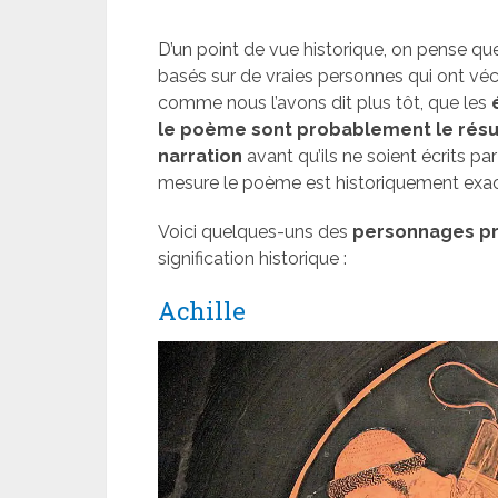
D’un point de vue historique, on pense qu
basés sur de vraies personnes qui ont vé
comme nous l’avons dit plus tôt, que les
le poème sont probablement le résult
narration
avant qu’ils ne soient écrits par
mesure le poème est historiquement exac
Voici quelques-uns des
personnages pr
signification historique :
Achille