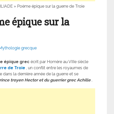
’ILIADE » Poème épique sur la guerre de Troie
me épique sur la
Mythologie grecque
e épique
grec
écrit par Homère au VIIIe siècle
rre de Troie
, un conflit entre les royaumes de
 dans la dernière année de la guerre et se
rince troyen Hector et du guerrier grec Achille
.