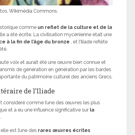
matos. Wikimédia Commons.
historique comme
un reflet de la culture et de la
lle a été écrite. La civilisation mycénienne était une
ce à la fin de l’âge du bronze
, et l’Iliade reflète
été.
haute voix et aurait été une œuvre bien connue et
transmis de génération en génération par les bardes
importante du patrimoine culturel des anciens Grecs.
téraire de l’Iliade
st considéré comme l’une des œuvres les plus
ue et a eu une influence significative sur
la
.
elle est l’une des
rares œuvres écrites