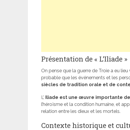
Présentation de « L’Iliade »
On pense que la guerre de Troie a eu lieu v
probable que les événements et les person
siècles de tradition orale et de cont
L’
Iliade est une œuvre importante de
l’héroïsme et la condition humaine, et appr
relation entre les dieux et les mortels.
Contexte historique et cultu