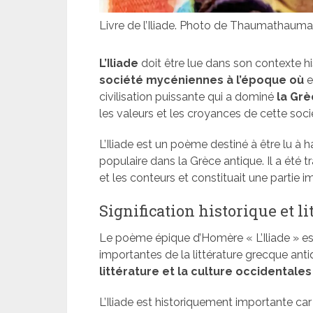
Livre de l’Iliade. Photo de Thaumathau
L’Iliade
doit être lue dans son contexte 
société mycéniennes à l’époque où
e
civilisation puissante qui a dominé
la Grè
les valeurs et les croyances de cette soci
L’Iliade est un poème destiné à être lu à 
populaire dans la Grèce antique. Il a été 
et les conteurs et constituait une partie 
Signification historique et lit
Le poème épique d’Homère « L’Iliade » e
importantes de la littérature grecque antiq
littérature et la culture occidentales
L’Iliade est historiquement importante car 