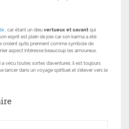
nde
, car étant un dieu
vertueux
et savant
qui
son esprit est plein de joie car son karma a été
le croient qu’ils prennent comme symbole de
dernier aspect intéresse beaucoup les amoureux.
 a vécu toutes sortes d’aventures, il est toujours
 lancer dans un voyage spirituel et s’élever vers le
ire