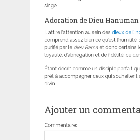
singe.
Adoration de Dieu Hanuman
Il attire l’attention au sein des
dieux de l’I
comprend assez bien ce qu’est l’humilité, 
purifié par le
dieu Rama
et donc certains 
loyauté, d’abnégation et de fidélité, ce 
Étant décrit comme un disciple parfait qui
prêt à accompagner ceux qui souhaitent se
divin.
Ajouter un commenta
Commentaire: