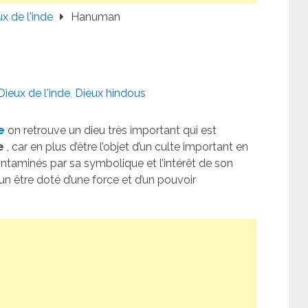
x de l'inde
Hanuman
Dieux de l'inde
,
Dieux hindous
e
on retrouve un dieu très important qui est
e
, car en plus d’être l’objet d’un culte important en
ntaminés par sa symbolique et l’intérêt de son
un être doté d’une force et d’un pouvoir