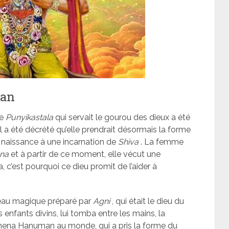
man
ée
Punyikastala
qui servait le gourou des dieux a été
l a été décrété qu’elle prendrait désormais la forme
r naissance à une incarnation de
Shiva
. La femme
na
et à partir de ce moment, elle vécut une
a, c’est pourquoi ce dieu promit de l’aider à
teau magique préparé par
Agni
, qui était le dieu du
 enfants divins, lui tomba entre les mains, la
amena Hanuman au monde, qui a pris la forme du