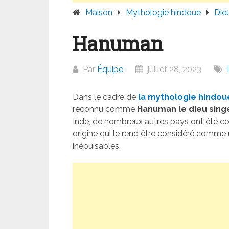
Maison
Mythologie hindoue
Dieu
Hanuman
Par
Équipe
juillet 28, 2023
Dans le cadre de
la mythologie hindou
reconnu comme
Hanuman le dieu sing
Inde, de nombreux autres pays ont été co
origine qui le rend être considéré comme 
inépuisables.