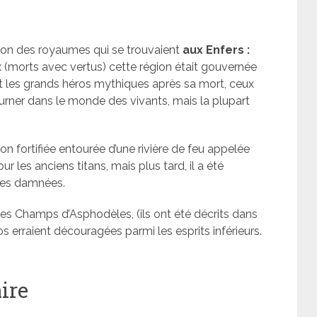
tion des royaumes qui se trouvaient
aux
Enfers :
(morts avec vertus) cette région était gouvernée
ait les grands héros mythiques après sa mort, ceux
tourner dans le monde des vivants, mais la plupart
on fortifiée entourée d’une rivière de feu appelée
ur les anciens titans, mais plus tard, il a été
mes damnées.
s Champs d’Asphodèles, (ils ont été décrits dans
 erraient découragées parmi les esprits inférieurs.
ire