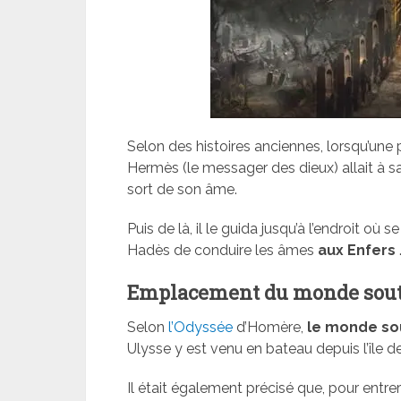
Selon des histoires anciennes, lorsqu’une 
Hermès (le messager des dieux) allait à sa 
sort de son âme.
Puis de là, il le guida jusqu’à l’endroit où 
Hadès de conduire les âmes
aux
Enfers
Emplacement du monde sout
Selon
l’Odyssée
d’Homère,
le monde so
Ulysse y est venu en bateau depuis l’île de
Il était également précisé que, pour entre