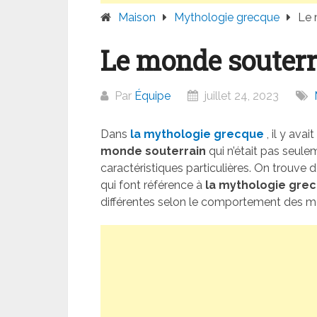
Maison
Mythologie grecque
Le 
Le monde souter
Par
Équipe
juillet 24, 2023
Dans
la mythologie grecque
, il y ava
monde souterrain
qui n’était pas seule
caractéristiques particulières. On trouve
qui font référence à
la mythologie gre
différentes selon le comportement des mor