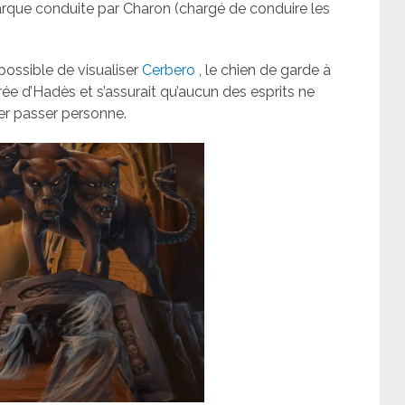
barque conduite par Charon (chargé de conduire les
t possible de visualiser
Cerbero
, le chien de garde à
ntrée d’Hadès et s’assurait qu’aucun des esprits ne
sser passer personne.