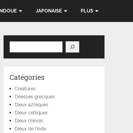
INDOUE
JAPONAISE
PLUS
Rechercher
Catégories
Créatures
Déesses grecques
Dieux aztèques
Dieux celtiques
Dieux chinois
Dieux de l'inde