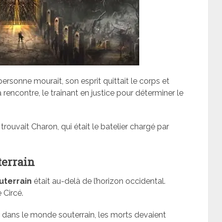
personne mourait, son esprit quittait le corps et
rencontre, le traînant en justice pour déterminer le
se trouvait Charon, qui était le batelier chargé par
.
errain
uterrain
était au-delà de l’horizon occidental.
 Circé.
r dans le monde souterrain, les morts devaient