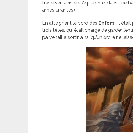
traverser la rivière Aqueronte, dans une 
âmes errantes).
En atteignant le bord des
Enfers
, il étai
trois têtes, qui était chargé de garder l’e
parvenait à sortir, ainsi qu’un ordre ne lai