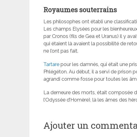
Royaumes souterrains
Les philosophes ont établi une classifica
Les champs Elysées pour les bienheureux 
par Cronos (fils de Gea et Uranus) il y av
qui étaient là avaient la possibilité de re
ne l’ont pas fait.
Tartare
pour les damnés, qui était une pris
Phlégéton. Au début, il a servi de prison po
agrandi comme fosse pour toutes les â
La demeure des morts, était composée de
l’Odyssée d’Homère), là les âmes des héros
Ajouter un commenta