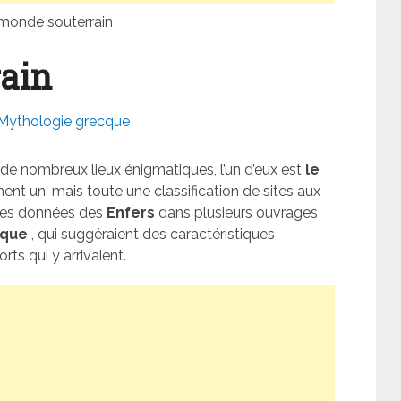
monde souterrain
rain
Mythologie grecque
it de nombreux lieux énigmatiques, l’un d’eux est
le
ment un, mais toute une classification de sites aux
 des données des
Enfers
dans plusieurs ouvrages
cque
, qui suggéraient des caractéristiques
ts qui y arrivaient.