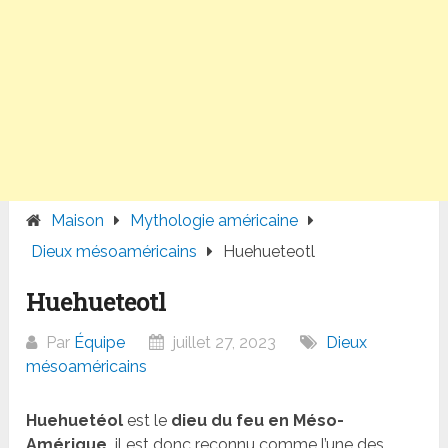
Maison
Mythologie américaine
Dieux mésoaméricains
Huehueteotl
Huehueteotl
Par
Équipe
juillet 27, 2023
Dieux
mésoaméricains
Huehuetéol
est le
dieu du feu en Méso-
Amérique,
il est donc reconnu comme l’une des