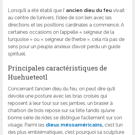
Lorsqu’il a été établi que l’
ancien dieu du feu
vivait
au centre de l’univers, l’idée de son lien avec les
directions et les positions cardinales a commencé. A
certaines occasions on l’appelle « seigneur de la
turquoise » ou « seigneur de l’herbe », cela n’a pas de
sens pour un peuple anxieux d’avoir perdu un guide
spirituel.
Principales caractéristiques de
Huehueteotl
Concernant l’ancien dieu du feu, on peut dire qu’il
dévoile une posture avec les bras croisés qui
reposent à leur tour sur ses jambes, un brasier à
charbon de bois repose sur sa tête tandis qu’une
bonne série de rides se distingue facilement sur son
visage. Parmi les
dieux mésoaméricains,
c’est l’un
des plus emblématiques, c’est pourquoi sa sculpture