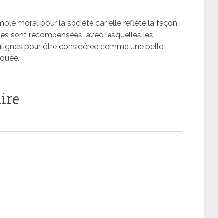
e moral pour la société car elle reflète la façon
ées sont récompensées, avec lesquelles les
lignés pour être considérée comme une belle
vouée.
ire