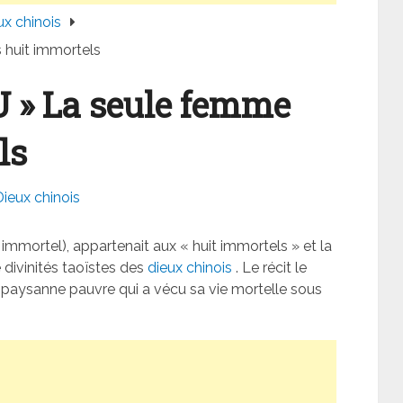
ux chinois
huit immortels
» La seule femme
ls
Dieux chinois
 immortel), appartenait aux « huit immortels » et la
divinités taoïstes des
dieux chinois
. Le récit le
paysanne pauvre qui a vécu sa vie mortelle sous