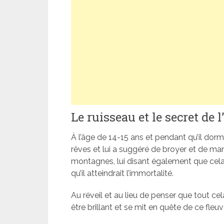
Le ruisseau et le secret de 
À l’âge de 14-15 ans et pendant qu’il dorma
rêves et lui a suggéré de broyer et de man
montagnes, lui disant également que cela
qu’il atteindrait l’immortalité.
Au réveil et au lieu de penser que tout cela 
être brillant et se mit en quête de ce fleuv