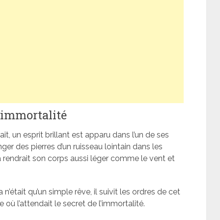
l’immortalité
it, un esprit brillant est apparu dans l’un de ses
ger des pierres d’un ruisseau lointain dans les
 rendrait son corps aussi léger comme le vent et
n’était qu’un simple rêve, il suivit les ordres de cet
e où l’attendait le secret de l’immortalité.