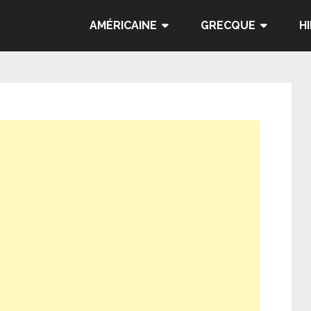
AMÉRICAINE
GRECQUE
H