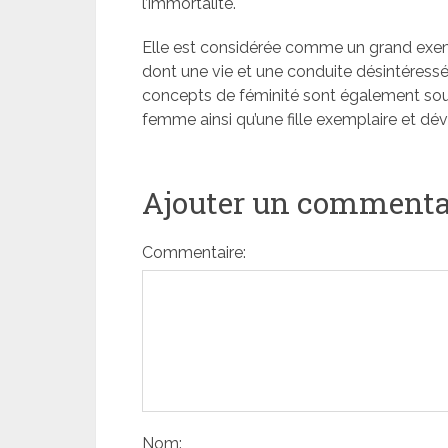
l’immortalité.
Elle est considérée comme un grand exempl
dont une vie et une conduite désintéress
concepts de féminité sont également sou
femme ainsi qu’une fille exemplaire et dé
Ajouter un commenta
Commentaire:
Nom: