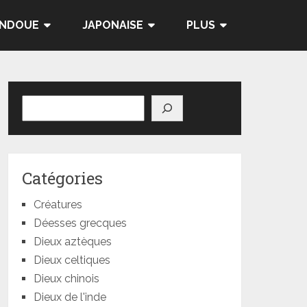
INDOUE
JAPONAISE
PLUS
Rechercher
Catégories
Créatures
Déesses grecques
Dieux aztèques
Dieux celtiques
Dieux chinois
Dieux de l'inde