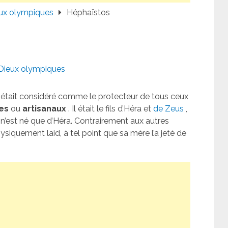
ux olympiques
Héphaïstos
Dieux olympiques
était considéré comme le protecteur de tous ceux
es
ou
artisanaux
. Il était le fils d’Héra et
de Zeus
,
l n’est né que d’Héra. Contrairement aux autres
ysiquement laid, à tel point que sa mère l’a jeté de