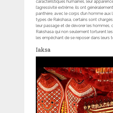
caractéristiques humaines, leur apparence es
l’agressivité extrême, ils ont généralement
panthère, avec le corps d’un homme aux la
types de Rakshasa, certains sont chargés d
leur passage et de dévorer les hommes, 
Rakshasa qui non seulement torturent les
les empêchant de se reposer dans leurs 
Iaksa