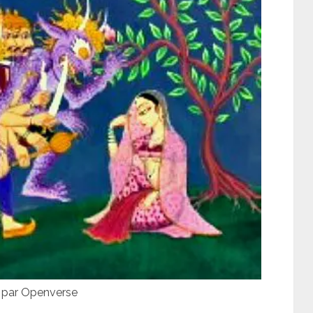
o par Openverse