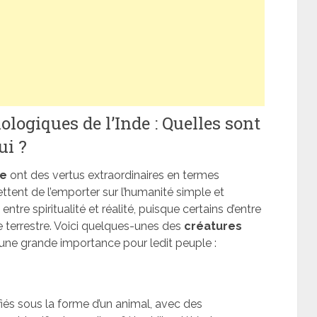
logiques de l’Inde : Quelles sont
ui ?
de
ont des vertus extraordinaires en termes
ettent de l’emporter sur l’humanité simple et
entre spiritualité et réalité, puisque certains d’entre
 terrestre. Voici quelques-unes des
créatures
d’une grande importance pour ledit peuple :
és sous la forme d’un animal, avec des