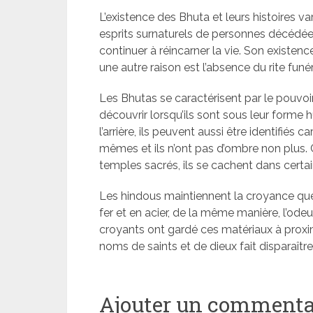
L’existence des Bhuta et leurs histoires var
esprits surnaturels de personnes décédée
continuer à réincarner la vie. Son existenc
une autre raison est l’absence du rite funér
Les Bhutas se caractérisent par le pouvoir
découvrir lorsqu’ils sont sous leur forme 
l’arrière, ils peuvent aussi être identifiés 
mêmes et ils n’ont pas d’ombre non plus. 
temples sacrés, ils se cachent dans certai
Les hindous maintiennent la croyance que 
fer et en acier, de la même manière, l’ode
croyants ont gardé ces matériaux à proxim
noms de saints et de dieux fait disparaître
Ajouter un commenta