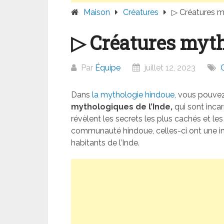
Maison
Créatures
▷ Créatures m
▷ Créatures myth
Par
Équipe
juillet 12, 2023
Dans
la mythologie hindoue,
vous pouvez 
mythologiques de l’Inde,
qui sont incar
révèlent les secrets les plus cachés et le
communauté hindoue, celles-ci ont une im
habitants de l’Inde.