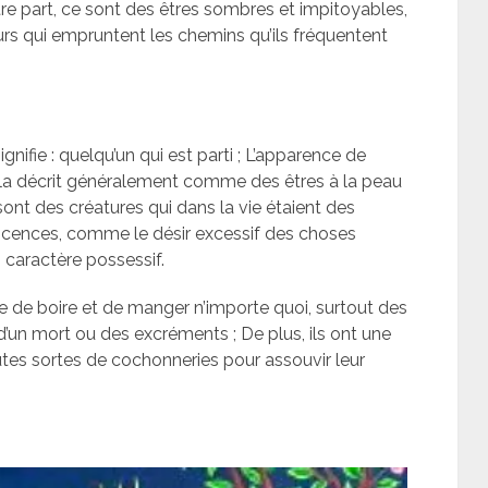
autre part, ce sont des êtres sombres et impitoyables,
rs qui empruntent les chemins qu’ils fréquentent
nifie : quelqu’un qui est parti ; L’apparence de
 la décrit généralement comme des êtres à la peau
 sont des créatures qui dans la vie étaient des
ences, comme le désir excessif des choses
n caractère possessif.
ble de boire et de manger n’importe quoi, surtout des
n mort ou des excréments ; De plus, ils ont une
toutes sortes de cochonneries pour assouvir leur