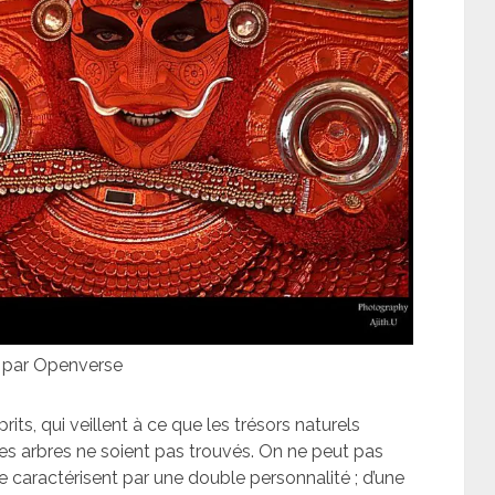
o par Openverse
its, qui veillent à ce que les trésors naturels
des arbres ne soient pas trouvés. On ne peut pas
se caractérisent par une double personnalité ; d’une