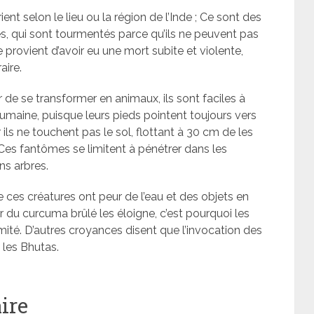
ient selon le lieu ou la région de l’Inde ; Ce sont des
s, qui sont tourmentés parce qu’ils ne peuvent pas
e provient d’avoir eu une mort subite et violente,
aire.
 de se transformer en animaux, ils sont faciles à
humaine, puisque leurs pieds pointent toujours vers
car ils ne touchent pas le sol, flottant à 30 cm de les
Ces fantômes se limitent à pénétrer dans les
ns arbres.
ces créatures ont peur de l’eau et des objets en
ur du curcuma brûlé les éloigne, c’est pourquoi les
ité. D’autres croyances disent que l’invocation des
 les Bhutas.
ire