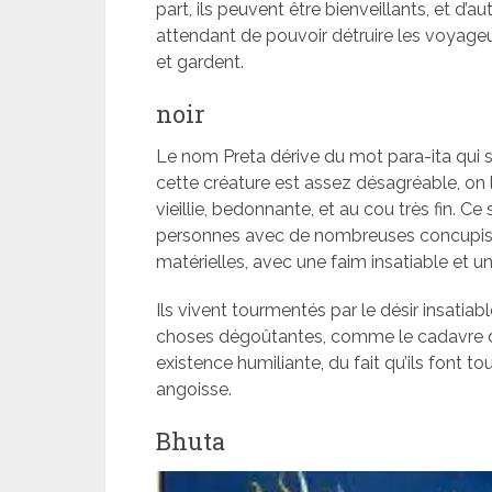
part, ils peuvent être bienveillants, et d’
attendant de pouvoir détruire les voyageu
et gardent.
noir
Le nom Preta dérive du mot para-ita qui sig
cette créature est assez désagréable, on
vieillie, bedonnante, et au cou très fin. Ce
personnes avec de nombreuses concupisc
matérielles, avec une faim insatiable et u
Ils vivent tourmentés par le désir insatia
choses dégoûtantes, comme le cadavre d’u
existence humiliante, du fait qu’ils font 
angoisse.
Bhuta