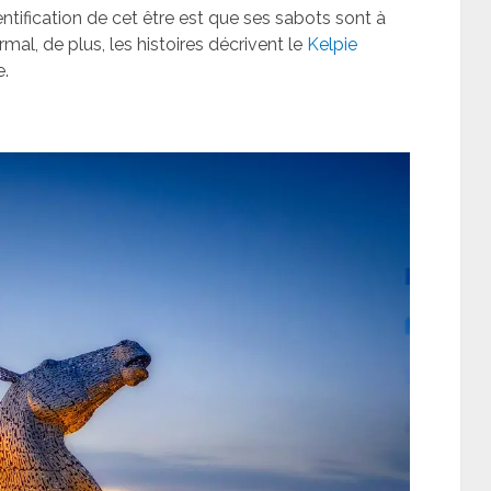
entification de cet être est que ses sabots sont à
rmal, de plus, les histoires décrivent le
Kelpie
e.