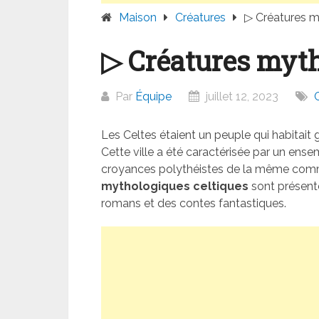
Maison
Créatures
▷ Créatures m
▷ Créatures myth
Par
Équipe
juillet 12, 2023
Les Celtes étaient un peuple qui habitait g
Cette ville a été caractérisée par un ense
croyances polythéistes de la même comm
mythologiques celtiques
sont présente
romans et des contes fantastiques.