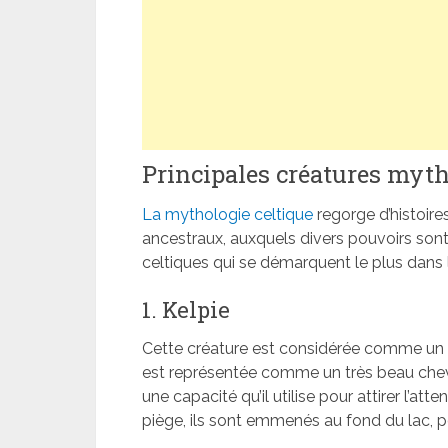
Principales créatures myth
La mythologie celtique
regorge d’histoires
ancestraux, auxquels divers pouvoirs sont
celtiques qui se démarquent le plus dans le
1. Kelpie
Cette créature est considérée comme un esp
est représentée comme un très beau cheva
une capacité qu’il utilise pour attirer l’at
piège, ils sont emmenés au fond du lac, p