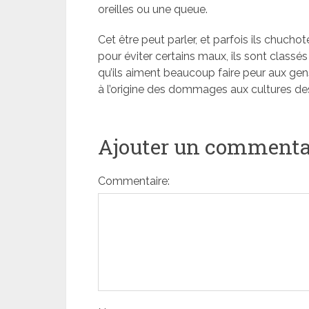
oreilles ou une queue.
Cet être peut parler, et parfois ils chuchot
pour éviter certains maux, ils sont classé
qu’ils aiment beaucoup faire peur aux gen
à l’origine des dommages aux cultures des a
Ajouter un commenta
Commentaire: