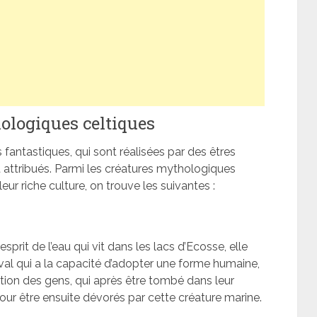
ologiques celtiques
 fantastiques, qui sont réalisées par des êtres
 attribués. Parmi les créatures mythologiques
ur riche culture, on trouve les suivantes :
rit de l’eau qui vit dans les lacs d’Ecosse, elle
l qui a la capacité d’adopter une forme humaine,
tention des gens, qui après être tombé dans leur
our être ensuite dévorés par cette créature marine.