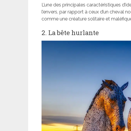
L’une des principales caractéristiques d’id
l’envers, par rapport à ceux d’un cheval no
comme une créature solitaire et maléfiqu
2. La bête hurlante