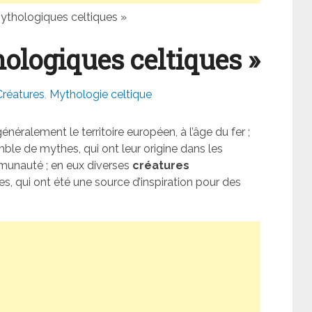
ythologiques celtiques »
ologiques celtiques »
Créatures
,
Mythologie celtique
énéralement le territoire européen, à l’âge du fer ;
mble de mythes, qui ont leur origine dans les
unauté ; en eux diverses
créatures
s, qui ont été une source d’inspiration pour des