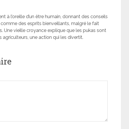
ent à l’oreille d’un être humain, donnant des conseils
s comme des esprits bienveillants, malgré le fait
s. Une vieille croyance explique que les pukas sont
griculteurs, une action qui les divertit.
ire