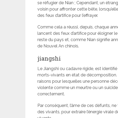
se réfugier de Nian ; Cependant, un étrang
voisin pour affronter cette bête, lorsqu’ell
des feux d’artifice pour l’effrayer.
Comme cela a réussi, depuis, chaque année
lancent des feux d’artifice pour éloigner
reste du pays et, comme Nian signifie an
de Nouvel An chinois.
jiangshi
Le Jiangshi ou cadavre rigide, est identifi
morts-vivants en état de décomposition.
raisons pour lesquelles une personne déc
violente comme un meurtre ou un suicide, 
correctement.
Par conséquent, l’âme de ces défunts, ne 
des vivants, pour extraire l’énergie virale