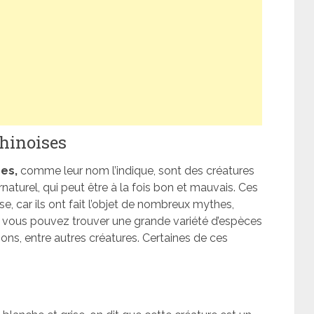
hinoises
es,
comme leur nom l’indique, sont des créatures
aturel, qui peut être à la fois bon et mauvais. Ces
e, car ils ont fait l’objet de nombreux mythes,
s, vous pouvez trouver une grande variété d’espèces
ions, entre autres créatures. Certaines de ces