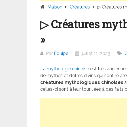
Maison
Créatures
▷ Créatures m
▷ Créatures myth
»
Par
Équipe
juillet 11, 2023
C
La mythologie chinoise
est très ancienne
de mythes et d’êtres divins qui sont rela
créatures mythologiques chinoises
s
celles-ci sont à leur tour liées à des fait