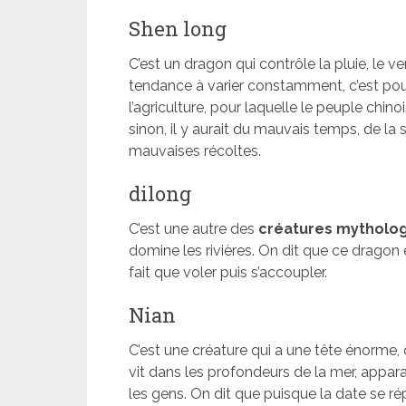
Shen long
C’est un dragon qui contrôle la pluie, le ve
tendance à varier constamment, c’est pourquo
l’agriculture, pour laquelle le peuple chino
sinon, il y aurait du mauvais temps, de la
mauvaises récoltes.
dilong
C’est une autre des
créatures mytholog
domine les rivières. On dit que ce dragon
fait que voler puis s’accoupler.
Nian
C’est une créature qui a une tête énorme, de
vit dans les profondeurs de la mer, appara
les gens. On dit que puisque la date se r