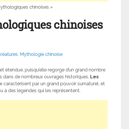
ythologiques chinoises »
ologiques chinoises
réatures
,
Mythologie chinoise
 et étendue, puisqu’elle regorge d’un grand nombre
tés dans de nombreux ouvrages historiques.
Les
e caractérisent par un grand pouvoir surnaturel, et
s ou à des légendes qui les représentent.