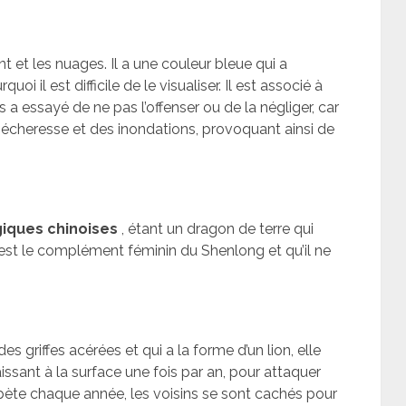
nt et les nuages. Il a une couleur bleue qui a
i il est difficile de le visualiser. Il est associé à
is a essayé de ne pas l’offenser ou de la négliger, car
 sécheresse et des inondations, provoquant ainsi de
iques chinoises
, étant un dragon de terre qui
 est le complément féminin du Shenlong et qu’il ne
s griffes acérées et qui a la forme d’un lion, elle
issant à la surface une fois par an, pour attaquer
épète chaque année, les voisins se sont cachés pour