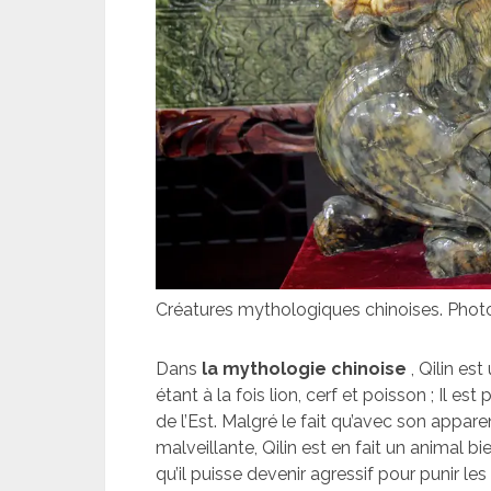
Créatures mythologiques chinoises. Pho
Dans
la mythologie chinoise
, Qilin es
étant à la fois lion, cerf et poisson ; Il es
de l’Est. Malgré le fait qu’avec son appar
malveillante, Qilin est en fait un animal bie
qu’il puisse devenir agressif pour punir les 