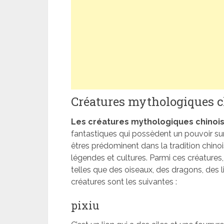
Créatures mythologiques c
Les créatures mythologiques chinois
fantastiques qui possèdent un pouvoir surn
êtres prédominent dans la tradition chinois
légendes et cultures. Parmi ces créature
telles que des oiseaux, des dragons, des l
créatures sont les suivantes :
pixiu