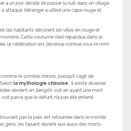
er a un jour décidé de passer la nuit dans un village
e a attaqué, l’étranger a utilisé une cape rouge et
, les habitants décorent les villes en rouge et
 le monstre. Cette coutume s’est répandue dans le
née, la célébration est devenue connue sous le nom
é comme le zombie chinois, puisqu’il s’agit de
 Selon
la mythologie chinoise
, il existe diverses
édée devient un Jiangshi, soit en ayant une mort
soit parce que le défunt n’a pas été enterré
trouvant pas la paix, est retournée dans le monde
 des gens, les faisant devenir eux aussi des morts-