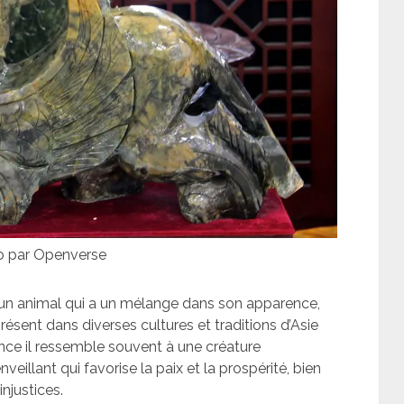
to par Openverse
t un animal qui a un mélange dans son apparence,
t présent dans diverses cultures et traditions d’Asie
ence il ressemble souvent à une créature
nveillant qui favorise la paix et la prospérité, bien
injustices.