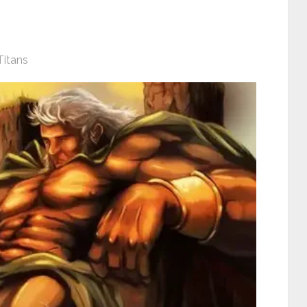
Titans