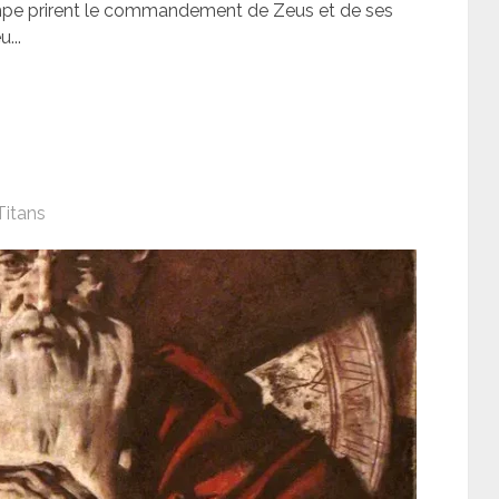
lympe prirent le commandement de Zeus et de ses
...
Titans