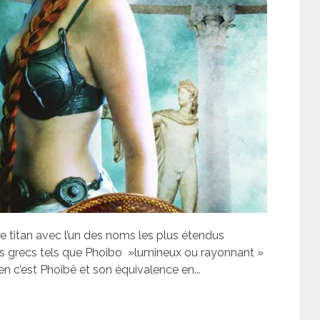
e titan avec l’un des noms les plus étendus
ts grecs tels que Phoibo »lumineux ou rayonnant »
n c’est Phoibê et son équivalence en...