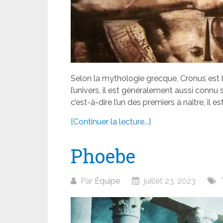
Selon la mythologie grecque, Cronus est l
l’univers, il est généralement aussi connu 
c’est-à-dire l’un des premiers à naître, il est 
[Continuer la lecture...]
Phoebe
Par
Équipe
juillet 23, 2023