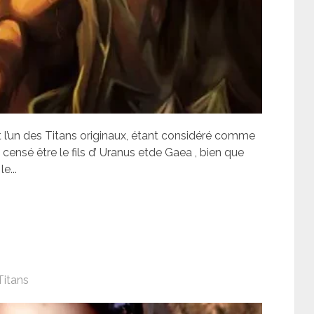
 l’un des Titans originaux, étant considéré comme
t censé être le fils d’ Uranus etde Gaea , bien que
e...
Titans