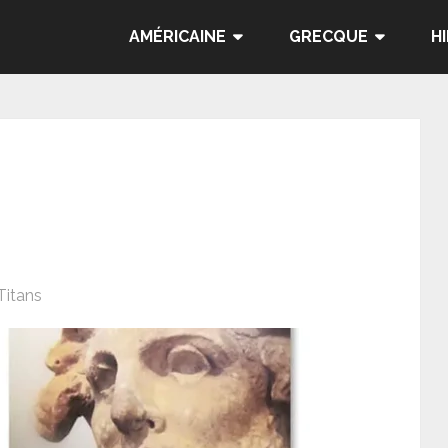
AMÉRICAINE
GRECQUE
H
Titans