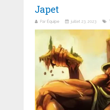
Japet
Par
Équipe
juillet 23, 2023