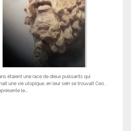
ans étaient une race de dieux puissants qui
ait une vie utopique, en leur sein se trouvait Ceo ,
eprésente le...