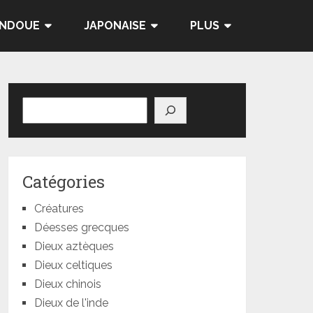
INDOUE
JAPONAISE
PLUS
Rechercher
Catégories
Créatures
Déesses grecques
Dieux aztèques
Dieux celtiques
Dieux chinois
Dieux de l'inde