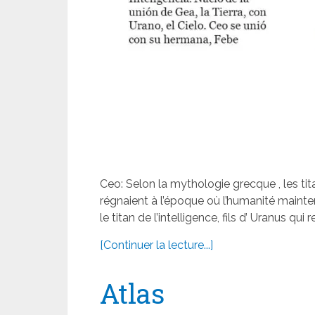
Ceo: Selon la mythologie grecque , les tit
régnaient à l’époque où l’humanité mainten
le titan de l’intelligence, fils d’ Uranus qui r
[Continuer la lecture...]
Atlas