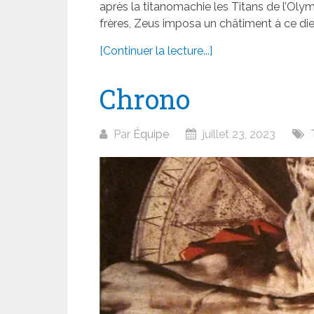
après la titanomachie les Titans de l’O
frères, Zeus imposa un châtiment à ce dieu
[Continuer la lecture...]
Chrono
Par
Équipe
juillet 23, 2023