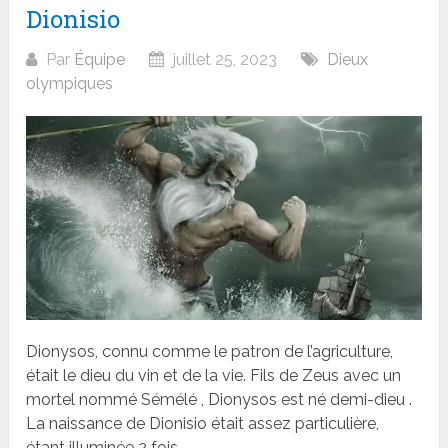
Dionisio
Par
Équipe
juillet 25, 2023
Dieux
olympiques
Dionysos, connu comme le patron de l’agriculture,
était le dieu du vin et de la vie. Fils de Zeus avec un
mortel nommé Sémélé , Dionysos est né demi-dieu .
La naissance de Dionisio était assez particulière,
étant illuminée 2 fois....