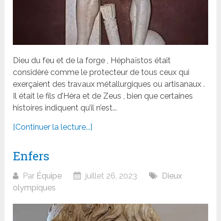
Dieu du feu et de la forge , Héphaïstos était
considéré comme le protecteur de tous ceux qui
exerçaient des travaux métallurgiques ou artisanaux .
Il était le fils d’Héra et de Zeus , bien que certaines
histoires indiquent qu’il n’est...
[Continuer la lecture...]
Enfers
Par
Équipe
juillet 26, 2023
Dieux
olympiques