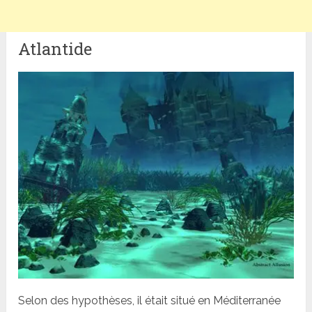
Atlantide
Selon des hypothèses, il était situé en Méditerranée