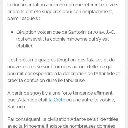
la documentation ancienne comme référence, divers
endroits ont été suggérés pour son emplacement,
parmi lesquels :
L’éruption volcanique de Santorin, 1470 av. J.-C.
(qui ensevelit la colonie minoenne qui s’y est
établie).
Il est présumé qu’après l’éruption, des falaises et de
nouvelles îles se sont formées autour d’elle, ce qui
pourrait correspondre à la description de l’Atlantide et
créer la confusion d’une île fabuleuse.
A partir de 1909 il y a une forte tendance affirmant
que l’Atlantide était
la Crète
ou une autre île voisine,
Santorin.
Par conséquent, la civilisation Atlante serait identifiée
avec la Minoenne, il existe de nombreuses données