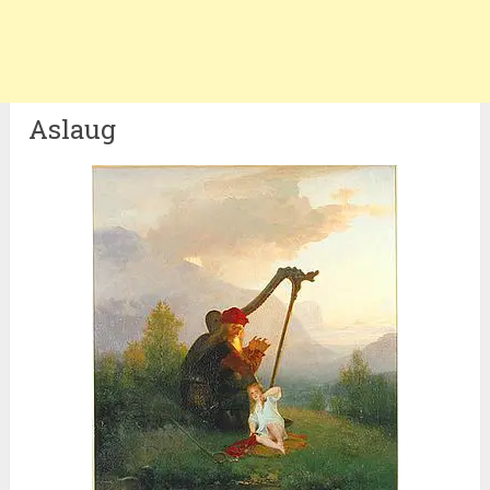
Aslaug