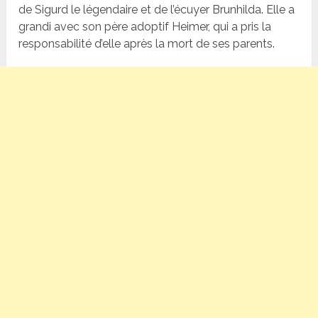
de Sigurd le légendaire et de l’écuyer Brunhilda. Elle a
grandi avec son père adoptif Heimer, qui a pris la
responsabilité d’elle après la mort de ses parents.