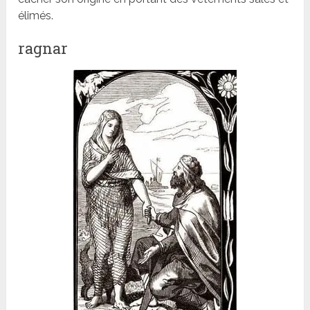
élimés.
ragnar