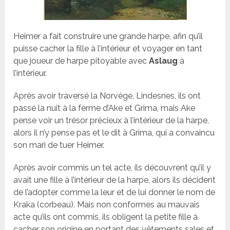
Heimer a fait construire une grande harpe, afin qu’il
puisse cacher la fille à l’intérieur et voyager en tant
que joueur de harpe pitoyable avec
Aslaug
à
l’intérieur.
Après avoir traversé la Norvège, Lindesnes, ils ont
passé la nuit à la ferme d’Ake et Grima, mais Ake
pense voir un trésor précieux à l’intérieur de la harpe,
alors il n’y pense pas et le dit à Grima, qui a convaincu
son mari de tuer Heimer.
Après avoir commis un tel acte, ils découvrent qu’il y
avait une fille à l’intérieur de la harpe, alors ils décident
de l’adopter comme la leur et de lui donner le nom de
Kraka (corbeau). Mais non conformes au mauvais
acte qu’ils ont commis, ils obligent la petite fille à
cacher son origine en portant des vêtements sales et