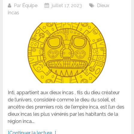
Par
Équipe
juillet 17, 2023
Dieux
incas
Inti, appartient aux dieux incas , fils du dieu créateur
de l’univers, considéré comme le dieu du soleil, et
ancêtre des premiers rois de l’empire inca, est l’un des
dieux incas les plus vénérés par les habitants de la
région inca...
[Continuer la lecture...]