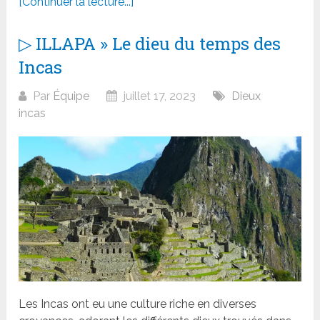
[Continuer la lecture...]
▷ ILLAPA » Le dieu du temps des
Incas
Par
Équipe
juillet 17, 2023
Dieux
incas
Les Incas ont eu une culture riche en diverses