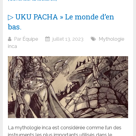
▷ UKU PACHA » Le monde d’en
bas.
Par
Équipe
juillet 13, 2023
Mythologie
inca
La mythologie inca est considérée comme l’un des
instruments les plus importants utilisés dans le