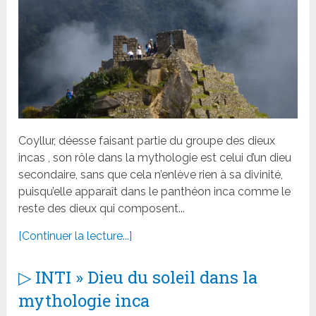
Coyllur, déesse faisant partie du groupe des dieux
incas , son rôle dans la mythologie est celui d’un dieu
secondaire, sans que cela n’enlève rien à sa divinité,
puisqu’elle apparaît dans le panthéon inca comme le
reste des dieux qui composent...
[Continuer la lecture...]
▷ INTI » Dieu du soleil dans la
mythologie inca