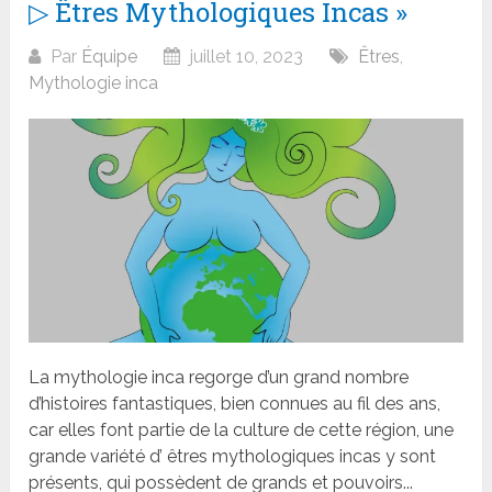
▷ Êtres Mythologiques Incas »
Par
Équipe
juillet 10, 2023
Êtres
,
Mythologie inca
La mythologie inca regorge d’un grand nombre
d’histoires fantastiques, bien connues au fil des ans,
car elles font partie de la culture de cette région, une
grande variété d’ êtres mythologiques incas y sont
présents, qui possèdent de grands et pouvoirs...