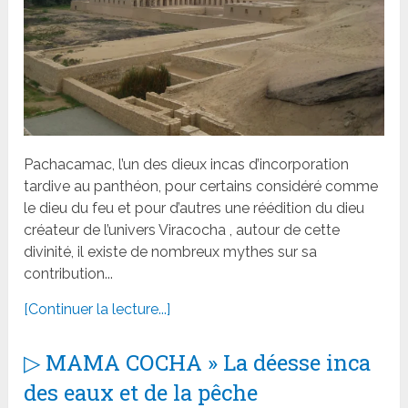
Pachacamac, l’un des dieux incas d’incorporation
tardive au panthéon, pour certains considéré comme
le dieu du feu et pour d’autres une réédition du dieu
créateur de l’univers Viracocha , autour de cette
divinité, il existe de nombreux mythes sur sa
contribution...
[Continuer la lecture...]
▷ MAMA COCHA » La déesse inca
des eaux et de la pêche